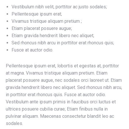
Vestibulum nibh velit, porttitor ac justo sodales;
Pellentesque ipsum erat;
Vivamus tristique aliquam pretium ;
Etiam placerat posuere augue;
Etiam gravida hendrerit libero nec aliquet;
Sed rhoncus nibh arcu in porttitor erat rhoncus quis;
Fusce at auctor odio.
Pellentesque ipsum erat, lobortis et egestas at, porttitor
at magna. Vivamus tristique aliquam pretium. Etiam
placerat posuere augue, nec sodales orci laoreet ut. Etiam
gravida hendrerit libero nec aliquet. Sed rhoncus nibh arcu,
in porttitor erat rhoncus quis. Fusce at auctor odio.
Vestibulum ante ipsum primis in faucibus orci luctus et
ultrices posuere cubilia curae; Etiam finibus nulla in
pulvinar aliquam. Maecenas consectetur blandit leo ac
sodales.