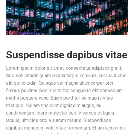
Suspendisse dapibus vitae
Lorem ipsum dolor sit amet, consectetur adipiscing elit.
Sed sollicitudin quam lacinia turpis vehicula, cursus luctus
elit sollicitudin. Quisque vel magna ullamcorper orci
finibus pulvinar. Sed nisl tortor, congue ut elit consequat,
mattis posuere nunc. Etiam porttitor eu mauris vitae
tristique. Nullam tincidunt dignissim augue, eu
condimentum libero molestie sed. Vivamus et ligula
iaculis, ultricies orci a, rutrum mauris. Suspendisse
dapibus dignissim velit vitae fermentum. Etiam lacus nisi,