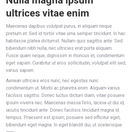
Nulla magna ipsum
ultrices vitae enim
Maecenas dapibus volutpat purus, in aliquam neque
pretium et. Sed id tortor vitae urna semper tincidunt. In hac
habitasse platea dictumst. Nullam quis sagittis ante. Sed
bibendum nibh nulla, nec ultricies erat porta aliquam.
Fusce quam neque, dignissim in rhoncus et, condimentum
eget sapien. Curabitur ut eros sollicitudin, volutpat elit sed,
varius sapien.
Aenean ultricies eros nunc, nec egestas nunc
condimentum ut. Morbi ac pharetra enim. Aliquam varius
facilisis sagittis. Donec luctus dictum diam, vitae posuere
ipsum viverra nec. Maecenas massa felis, lacinia ut dui id,
iaculis tincidunt ante. Donec facilisis tincidunt magna id
tempus. Praesent est ipsum, posuere sed efficitur eget,
bibendum eget magna. In eget blandit dui, ut scelerisque