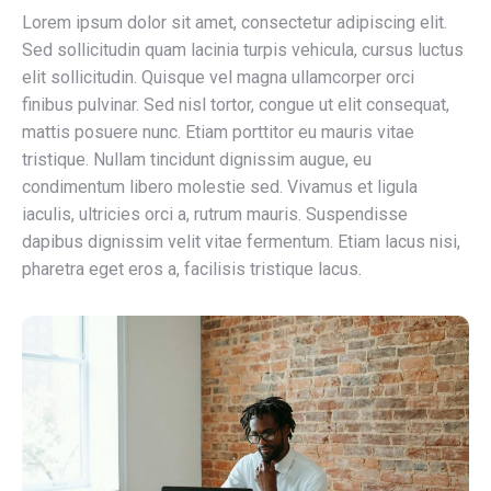
Lorem ipsum dolor sit amet, consectetur adipiscing elit.
Sed sollicitudin quam lacinia turpis vehicula, cursus luctus
elit sollicitudin. Quisque vel magna ullamcorper orci
finibus pulvinar. Sed nisl tortor, congue ut elit consequat,
mattis posuere nunc. Etiam porttitor eu mauris vitae
tristique. Nullam tincidunt dignissim augue, eu
condimentum libero molestie sed. Vivamus et ligula
iaculis, ultricies orci a, rutrum mauris. Suspendisse
dapibus dignissim velit vitae fermentum. Etiam lacus nisi,
pharetra eget eros a, facilisis tristique lacus.