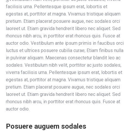
facilisis urna. Pellentesque ipsum erat, lobortis et
egestas at, porttitor at magna. Vivamus tristique aliquam
pretium. Etiam placerat posuere augue, nec sodales orci
laoreet ut. Etiam gravida hendrerit libero nec aliquet. Sed
rhoncus nibh arcu, in porttitor erat rhoncus quis. Fusce at
auctor odio. Vestibulum ante ipsum primis in faucibus orci
luctus et ultrices posuere cubilia curae; Etiam finibus nulla
in pulvinar aliquam. Maecenas consectetur blandit leo ac
sodales. Vestibulum nibh velit, porttitor ac justo sodales,
viverra facilisis urna. Pellentesque ipsum erat, lobortis et
egestas at, porttitor at magna. Vivamus tristique aliquam
pretium. Etiam placerat posuere augue, nec sodales orci
laoreet ut. Etiam gravida hendrerit libero nec aliquet. Sed
rhoncus nibh arcu, in porttitor erat rhoncus quis. Fusce at
auctor odio.
Posuere auguem sodales