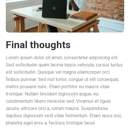
Final thoughts
Lorem ipsum dolor sit amet, consectetur adipiscing elit.
Sed sollicitudin quam lacinia turpis vehicula, cursus luctus
elit sollicitudin. Quisque vel magna ullamcorper orci
finibus pulvinar. Sed nisl tortor, congue ut elit consequat,
mattis posuere nunc. Etiam porttitor eu mauris vitae
tristique. Nullam tincidunt dignissim augue, eu
condimentum libero molestie sed. Vivamus et ligula
iaculis, ultricies orci a, rutrum mauris. Suspendisse
dapibus dignissim velit vitae fermentum. Etiam lacus nisi,
pharetra eget eros a, facilisis tristique lacus.