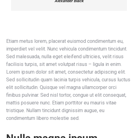
Alexander Black
Etiam metus lorem, placerat euismod condimentum eu,
imperdiet vel velit. Nunc vehicula condimentum tincidunt.
Sed malesuada, nulla eget eleifend ultricies, velit risus
facilisis turpis, sit amet volutpat risus – ligula in enim.
Lorem ipsum dolor sit amet, consectetur adipiscing elit.
Sed sollicitudin quam lacinia turpis vehicula, cursus luctus
elit sollicitudin. Quisque vel magna ullamcorper orci
finibus pulvinar. Sed nisl tortor, congue ut elit consequat,
mattis posuere nunc. Etiam porttitor eu mauris vitae
tristique. Nullam tincidunt dignissim augue, eu
condimentum libero molestie sed.