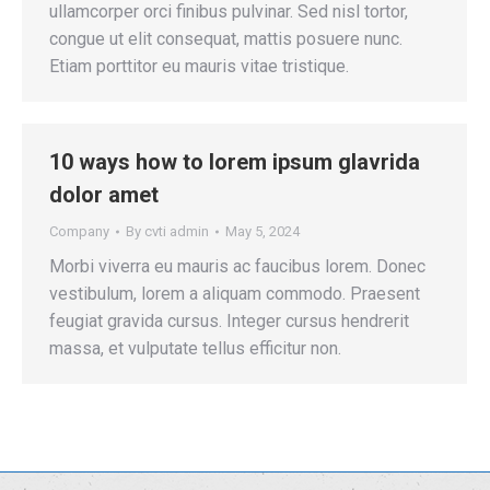
ullamcorper orci finibus pulvinar. Sed nisl tortor,
congue ut elit consequat, mattis posuere nunc.
Etiam porttitor eu mauris vitae tristique.
10 ways how to lorem ipsum glavrida
dolor amet
Company
By
cvti admin
May 5, 2024
Morbi viverra eu mauris ac faucibus lorem. Donec
vestibulum, lorem a aliquam commodo. Praesent
feugiat gravida cursus. Integer cursus hendrerit
massa, et vulputate tellus efficitur non.