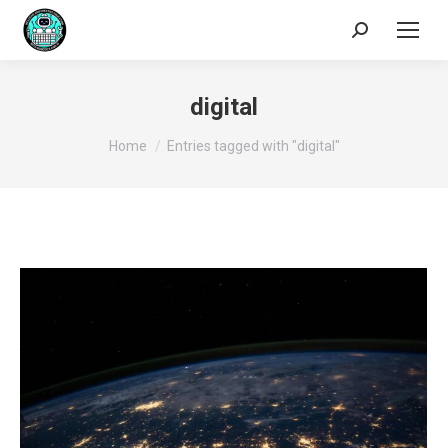
Search:
digital
You are here:
Home
Entries tagged with "digital"