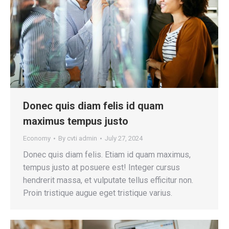
Donec quis diam felis id quam
maximus tempus justo
Economy
By
cvti admin
July 27, 2024
Donec quis diam felis. Etiam id quam maximus,
tempus justo at posuere est! Integer cursus
hendrerit massa, et vulputate tellus efficitur non.
Proin tristique augue eget tristique varius.